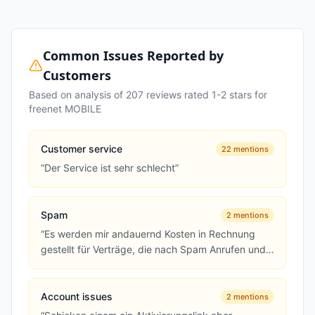
Common Issues Reported by
Customers
Based on analysis of
207
reviews rated 1-2 stars for
freenet MOBILE
Customer service
22
mentions
“
Der Service ist sehr schlecht
”
Spam
2
mentions
“
Es werden mir andauernd Kosten in Rechnung
gestellt für Verträge, die nach Spam Anrufen und
Werbeterror, ohne meine Z...
”
Account issues
2
mentions