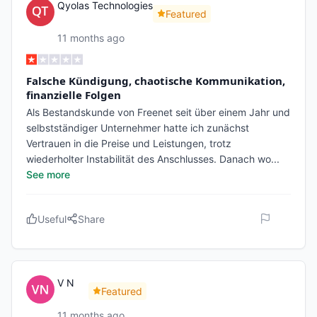
Qyolas Technologies
Featured
11 months ago
Falsche Kündigung, chaotische Kommunikation,
finanzielle Folgen
Als Bestandskunde von Freenet seit über einem Jahr und
selbstständiger Unternehmer hatte ich zunächst
Vertrauen in die Preise und Leistungen, trotz
wiederholter Instabilität des Anschlusses. Danach wo
...
See more
Useful
Share
V N
Featured
11 months ago