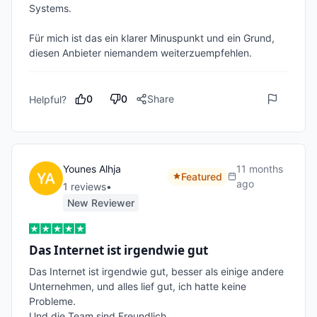
Systems.

Für mich ist das ein klarer Minuspunkt und ein Grund, 
0
0
Share
Helpful?
Younes Alhja
11 months
Featured
ago
1
review
s
•
New Reviewer
Das Internet ist irgendwie gut
Das Internet ist irgendwie gut, besser als einige andere 
Unternehmen, und alles lief gut, ich hatte keine 
Probleme. 

Und die Team sind Freundlich