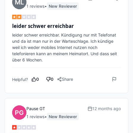
1
review
s
•
New Reviewer
leider schwer erreichbar
leider schwer erreichbar. Kündigung nur mit Telefonat 
und da ist man nur in der Warteschlage. Ich kündige 
weil ich weder mobiles Internet nutzen noch 
telefonieren kann an meinem Heimatort. Und dass seit 
über 6 Wochen. 
0
0
Share
Helpful?
Pause GT
12 months ago
1
review
s
•
New Reviewer