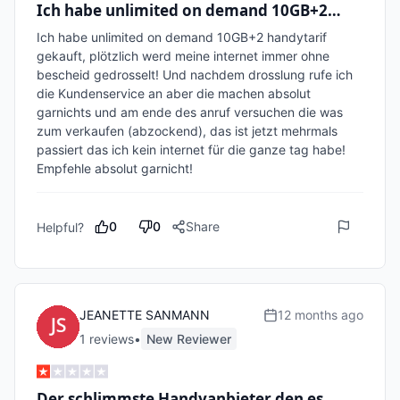
Ich habe unlimited on demand 10GB+2…
Ich habe unlimited on demand 10GB+2 handytarif 
gekauft, plötzlich werd meine internet immer ohne 
bescheid gedrosselt! Und nachdem drosslung rufe ich 
die Kundenservice an aber die machen absolut 
garnichts und am ende des anruf versuchen die was 
zum verkaufen (abzockend), das ist jetzt mehrmals 
passiert das ich kein internet für die ganze tag habe! 
0
0
Share
Helpful?
JEANETTE SANMANN
12 months ago
1
review
s
•
New Reviewer
Der schlimmste Handyanbieter den es…