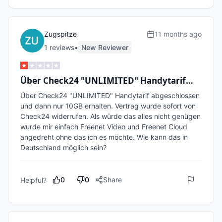
Zugspitze
11 months ago
1
review
s
•
New Reviewer
Über Check24 "UNLIMITED" Handytarif…
Über Check24 "UNLIMITED" Handytarif abgeschlossen 
und dann nur 10GB erhalten. Vertrag wurde sofort von 
Check24 widerrufen. Als würde das alles nicht genügen 
wurde mir einfach Freenet Video und Freenet Cloud 
angedreht ohne das ich es möchte. Wie kann das in 
0
0
Share
Helpful?