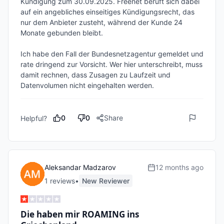
Kündigung zum 30.09.2025. Freenet beruft sich dabei 
auf ein angebliches einseitiges Kündigungsrecht, das 
nur dem Anbieter zusteht, während der Kunde 24 
Monate gebunden bleibt.

Ich habe den Fall der Bundesnetzagentur gemeldet und 
rate dringend zur Vorsicht. Wer hier unterschreibt, muss 
damit rechnen, dass Zusagen zu Laufzeit und 
Datenvolumen nicht eingehalten werden.
0
0
Share
Helpful?
Aleksandar Madzarov
12 months ago
1
review
s
•
New Reviewer
Die haben mir ROAMING ins