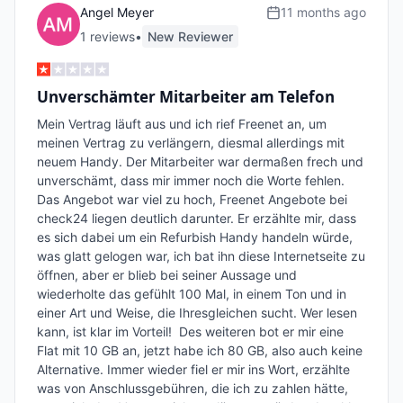
Angel Meyer
11 months ago
1
review
s
•
New Reviewer
Unverschämter Mitarbeiter am Telefon
Mein Vertrag läuft aus und ich rief Freenet an, um 
meinen Vertrag zu verlängern, diesmal allerdings mit 
neuem Handy. Der Mitarbeiter war dermaßen frech und 
unverschämt, dass mir immer noch die Worte fehlen. 
Das Angebot war viel zu hoch, Freenet Angebote bei 
check24 liegen deutlich darunter. Er erzählte mir, dass 
es sich dabei um ein Refurbish Handy handeln würde, 
was glatt gelogen war, ich bat ihn diese Internetseite zu 
öffnen, aber er blieb bei seiner Aussage und 
wiederholte das gefühlt 100 Mal, in einem Ton und in 
einer Art und Weise, die Ihresgleichen sucht. Wer lesen 
kann, ist klar im Vorteil!  Des weiteren bot er mir eine 
Flat mit 10 GB an, jetzt habe ich 80 GB, also auch keine 
Alternative. Immer wieder fiel er mir ins Wort, erzählte 
was von Anschlussgebühren, die ich zu zahlen hätte, 