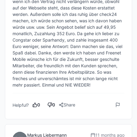
wenn ich den Vertrag nicht verlängern würde, obwohl 
auf der Webseite steht, dass diese Kosten erstattet 
werden. Außerdem solle ich das ruhig über check24 
machen, ich würde schon sehen, was ich davon haben 
würde usw. usw. Sein Angebot belief sich auf 49,95 
monatlich, Zuzahlung 352 Euro. Da gehe ich lieber zu 
Congstar oder Sparhandy, und zahle insgesamt 400 
Euro weniger, seine Antwort: Dann machen sie das, viel 
Spaß dabei. Danke, den werde ich haben und Freenet 
Mobile wünsche ich für die Zukunft, besser geschulte 
Mitarbeiter, die freundlich mit den Kunden sprechen, 
denn diese finanzieren Ihre Arbeitsplätze. So was 
freches und unverschämtes ist mir schon lange nicht 
mehr passiert. Einmal und NIE WIEDER!
0
0
Share
Helpful?
Markus Liebermann
11 months ago