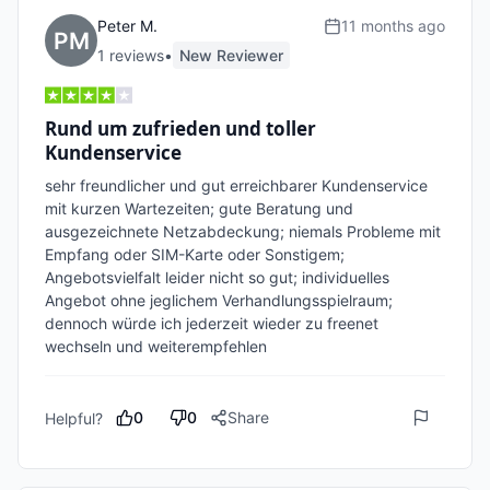
Peter M.
11 months ago
1
review
s
•
New Reviewer
Rund um zufrieden und toller
Kundenservice
sehr freundlicher und gut erreichbarer Kundenservice 
mit kurzen Wartezeiten; gute Beratung und 
ausgezeichnete Netzabdeckung; niemals Probleme mit 
Empfang oder SIM-Karte oder Sonstigem; 
Angebotsvielfalt leider nicht so gut; individuelles 
Angebot ohne jeglichem Verhandlungsspielraum; 
dennoch würde ich jederzeit wieder zu freenet 
wechseln und weiterempfehlen
0
0
Share
Helpful?