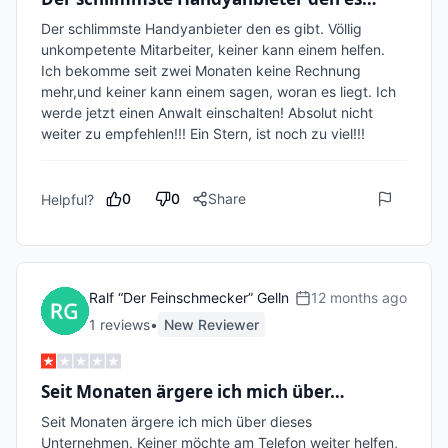
Der schlimmste Handyanbieter den es gibt. Völlig 
unkompetente Mitarbeiter, keiner kann einem helfen. 
Ich bekomme seit zwei Monaten keine Rechnung 
mehr,und keiner kann einem sagen, woran es liegt. Ich 
werde jetzt einen Anwalt einschalten! Absolut nicht 
weiter zu empfehlen!!! Ein Stern, ist noch zu viel!!!
0
0
Share
Helpful?
Ralf “Der Feinschmecker” Gelln
12 months ago
1
review
s
•
New Reviewer
Seit Monaten ärgere ich mich über…
Seit Monaten ärgere ich mich über dieses 
Unternehmen. Keiner möchte am Telefon weiter helfen, 