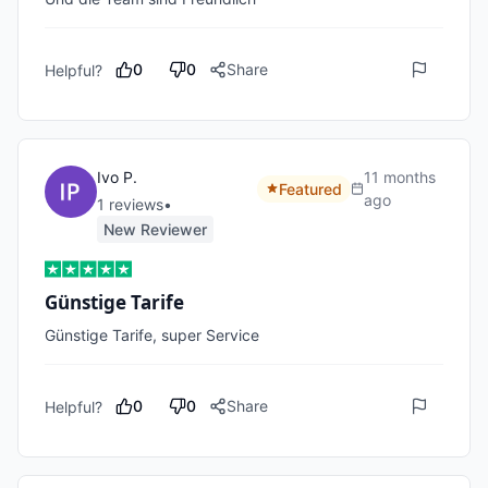
0
0
Share
Helpful?
Ivo P.
11 months
Featured
ago
1
review
s
•
New Reviewer
Günstige Tarife
Günstige Tarife, super Service
0
0
Share
Helpful?