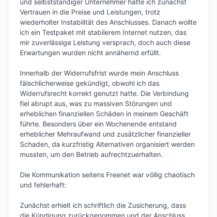
und selbstständiger Unternehmer hatte ich zunächst 
Vertrauen in die Preise und Leistungen, trotz 
wiederholter Instabilität des Anschlusses. Danach wollte 
ich ein Testpaket mit stabilerem Internet nutzen, das 
mir zuverlässige Leistung versprach, doch auch diese 
Erwartungen wurden nicht annähernd erfüllt.

Innerhalb der Widerrufsfrist wurde mein Anschluss 
fälschlicherweise gekündigt, obwohl ich das 
Widerrufsrecht korrekt genutzt hatte. Die Verbindung 
fiel abrupt aus, was zu massiven Störungen und 
erheblichen finanziellen Schäden in meinem Geschäft 
führte. Besonders über ein Wochenende entstand 
erheblicher Mehraufwand und zusätzlicher finanzieller 
Schaden, da kurzfristig Alternativen organisiert werden 
mussten, um den Betrieb aufrechtzuerhalten.

Die Kommunikation seitens Freenet war völlig chaotisch 
und fehlerhaft: 

Zunächst erhielt ich schriftlich die Zusicherung, dass 
die Kündigung zurückgenommen und der Anschluss 