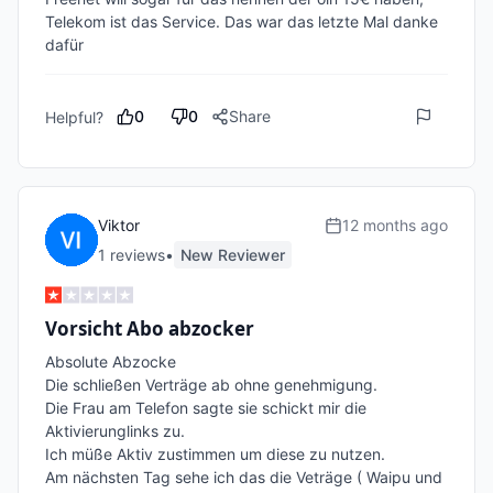
Telekom ist das Service. Das war das letzte Mal danke 
dafür 
0
0
Share
Helpful?
Viktor
12 months ago
1
review
s
•
New Reviewer
Vorsicht Abo abzocker
Absolute Abzocke

Die schließen Verträge ab ohne genehmigung.

Die Frau am Telefon sagte sie schickt mir die 
Aktivierunglinks zu.

Ich müße Aktiv zustimmen um diese zu nutzen.

Am nächsten Tag sehe ich das die Veträge ( Waipu und 