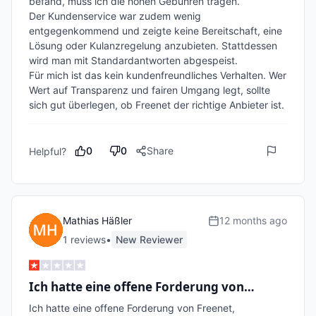
befand, muss ich die hohen Gebühren tragen. 

Der Kundenservice war zudem wenig 
entgegenkommend und zeigte keine Bereitschaft, eine 
Lösung oder Kulanzregelung anzubieten. Stattdessen 
wird man mit Standardantworten abgespeist.

Für mich ist das kein kundenfreundliches Verhalten. Wer 
Wert auf Transparenz und fairen Umgang legt, sollte 
sich gut überlegen, ob Freenet der richtige Anbieter ist.
0
0
Share
Helpful?
Mathias Häßler
12 months ago
1
review
s
•
New Reviewer
Ich hatte eine offene Forderung von…
Ich hatte eine offene Forderung von Freenet,
