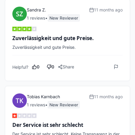
Sandra Z.
11 months ago
1
review
s
•
New Reviewer
Zuverlässigkeit und gute Preise.
0
0
Share
Helpful?
Tobias Karnbach
11 months ago
1
review
s
•
New Reviewer
Der Service ist sehr schlecht
Der Service ist sehr schlecht. Keine Transparenz in der 