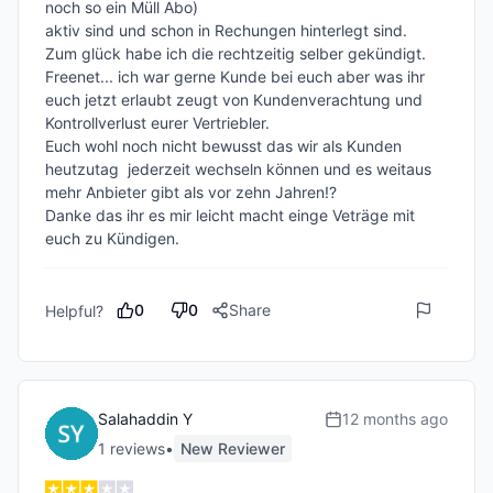
noch so ein Müll Abo)

aktiv sind und schon in Rechungen hinterlegt sind.

Zum glück habe ich die rechtzeitig selber gekündigt.

Freenet... ich war gerne Kunde bei euch aber was ihr 
euch jetzt erlaubt zeugt von Kundenverachtung und 
Kontrollverlust eurer Vertriebler.

Euch wohl noch nicht bewusst das wir als Kunden 
heutzutag  jederzeit wechseln können und es weitaus 
mehr Anbieter gibt als vor zehn Jahren!?

Danke das ihr es mir leicht macht einge Veträge mit 
euch zu Kündigen.
0
0
Share
Helpful?
Salahaddin Y
12 months ago
1
review
s
•
New Reviewer