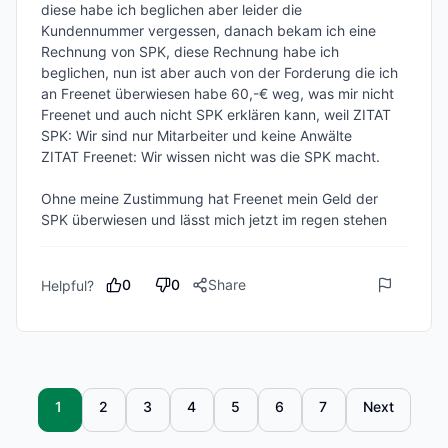
diese habe ich beglichen aber leider die 
Kundennummer vergessen, danach bekam ich eine 
Rechnung von SPK, diese Rechnung habe ich 
beglichen, nun ist aber auch von der Forderung die ich 
an Freenet überwiesen habe 60,-€ weg, was mir nicht 
Freenet und auch nicht SPK erklären kann, weil ZITAT 
SPK: Wir sind nur Mitarbeiter und keine Anwälte

ZITAT Freenet: Wir wissen nicht was die SPK macht.

Ohne meine Zustimmung hat Freenet mein Geld der 
SPK überwiesen und lässt mich jetzt im regen stehen
0
0
Share
Helpful?
1
2
3
4
5
6
7
Next