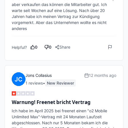
aber verkaufen das können die Mitarbeiter gut. Ich 
warte seit Wochen auf eine Lösung. Nach über 20 
Jahren habe ich meinen Vertrag zur Kündigung 
vorgemerkt. Aber das Unternehmen wollte es nicht 
anderes 
0
0
Share
Helpful?
Jons Collasius
12 months ago
1
review
s
•
New Reviewer
Warnung! Freenet bricht Vertrag
Ich habe im April 2025 bei freenet einen "o2 Mobile 
Unlimited Max"-Vertrag mit 24 Monaten Laufzeit 
abgeschlossen. Nach nur 5 Monaten bekam ich die 