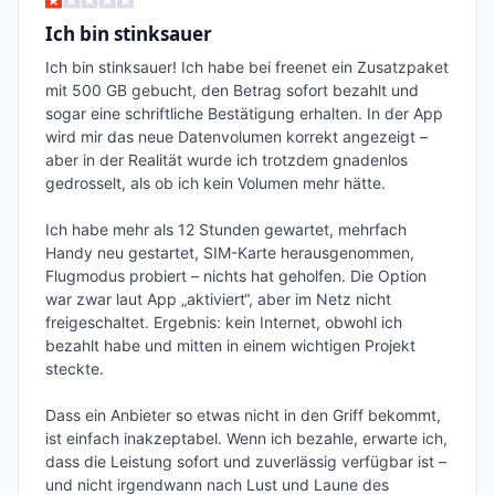
Ich bin stinksauer
Ich bin stinksauer! Ich habe bei freenet ein Zusatzpaket 
mit 500 GB gebucht, den Betrag sofort bezahlt und 
sogar eine schriftliche Bestätigung erhalten. In der App 
wird mir das neue Datenvolumen korrekt angezeigt – 
aber in der Realität wurde ich trotzdem gnadenlos 
gedrosselt, als ob ich kein Volumen mehr hätte.

Ich habe mehr als 12 Stunden gewartet, mehrfach 
Handy neu gestartet, SIM-Karte herausgenommen, 
Flugmodus probiert – nichts hat geholfen. Die Option 
war zwar laut App „aktiviert“, aber im Netz nicht 
freigeschaltet. Ergebnis: kein Internet, obwohl ich 
bezahlt habe und mitten in einem wichtigen Projekt 
steckte.

Dass ein Anbieter so etwas nicht in den Griff bekommt, 
ist einfach inakzeptabel. Wenn ich bezahle, erwarte ich, 
dass die Leistung sofort und zuverlässig verfügbar ist – 
und nicht irgendwann nach Lust und Laune des 