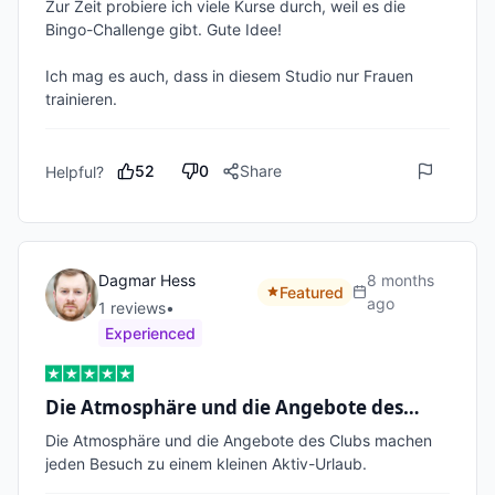
Zur Zeit probiere ich viele Kurse durch, weil es die 
Bingo-Challenge gibt. Gute Idee!

Ich mag es auch, dass in diesem Studio nur Frauen 
trainieren.
52
0
Share
Helpful?
Dagmar Hess
8 months
Featured
ago
1
review
s
•
Experienced
Die Atmosphäre und die Angebote des…
Die Atmosphäre und die Angebote des Clubs machen 
jeden Besuch zu einem kleinen Aktiv-Urlaub.