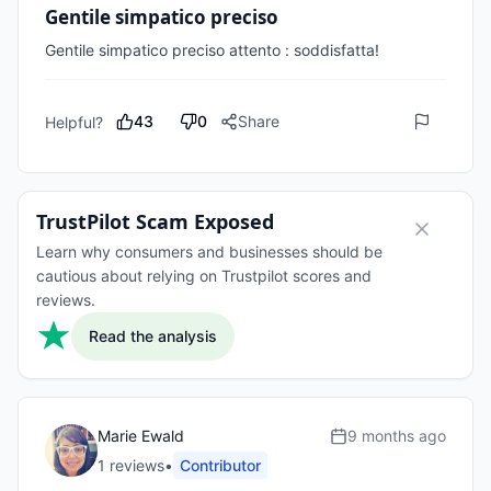
Gentile simpatico preciso
Gentile simpatico preciso attento : soddisfatta!
43
0
Share
Helpful?
TrustPilot Scam Exposed
Learn why consumers and businesses should be
cautious about relying on Trustpilot scores and
reviews.
Read the analysis
Marie Ewald
9 months ago
1
review
s
•
Contributor