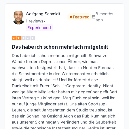
Wolfgang Schmidt
8 months
Featured
ago
1
review
s
•
Experienced
Das habe ich schon mehrfach mitgeteilt
Das habe ich schon mehrfach mitgeteilt! Schwarze 
Wände fördern Depressionen Älterer, wie man 
nachweislich festgestellt hat, dass im Norden Europas 
die Selbstmordrate in den Wintermonaten erheblich 
steigt, weil es dunkel ist! Und ihr fördert diese 
Dunkelheit mit Eurer "Sch..."-Corporate Identity. Nicht 
wenige ältere Mitglieder haben mir gegenüber geäußert 
ihren Vertrag zu kündigen. Mag Euch egal sein, weil ihr 
nur auf junge Mitglieder setzt. Uns alten Sportsup-
Leuten, die seit Jahrzehnten dem Studio treu sind, ist 
das ein Schlag ins Gesicht! Auch das Publikum hat sich 
aus unserer Sicht negativ verändert und die Sauberkeit 
sowie die technische Instalthaltung der Geräte ist unter 