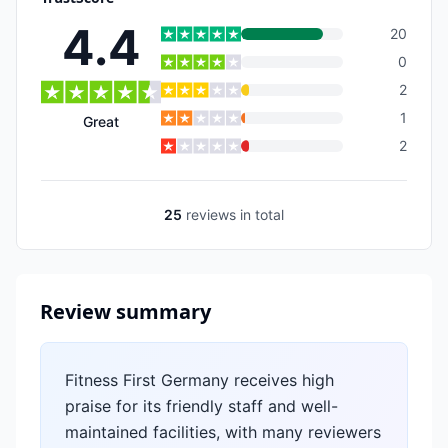
4.4
20
0
2
1
Great
2
25
reviews
in total
Review summary
Fitness First Germany receives high
praise for its friendly staff and well-
maintained facilities, with many reviewers