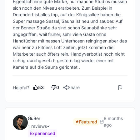
Eigentlich eine gute Marke, nur manche Studios müssen 
sich noch den Niveau erarbeiten. Zum Beispiel in 
Derendorf ist alles top, auf der Königsallee haben die 
Super massage Sessel, Sauna ist neu und sauber. Auf 
der Bonner Straße da sind schon Saunabänke sehr 
angegriffen, weil früher, sehr viele Gäste ohne 
Handtücher mit nassen Unterhosen reingingen.aber das 
war nehr zu Fitness Loft zeiten, jetzt kommen die 
Mitarbeiter auch öfters rein. Handyverbotist noch nicht 
richtig durchgesetzt, gestern lag wieder einer mit 
Kamera auf die Sauna gerichtet .
53
0
Share
Helpful?
GuBer
8 months
Featured
ago
1
review
s
•
Experienced