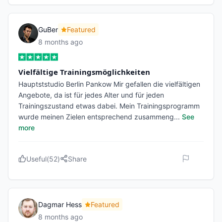
GuBer
Featured
8 months ago
Vielfältige Trainingsmöglichkeiten
Hauptststudio Berlin Pankow Mir gefallen die vielfältigen
Angebote, da ist für jedes Alter und für jeden
Trainingszustand etwas dabei. Mein Trainingsprogramm
wurde meinen Zielen entsprechend zusammeng
...
See
more
Useful
(
52
)
Share
Dagmar Hess
Featured
8 months ago