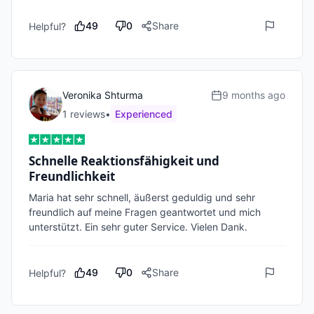
49
0
Share
Helpful?
Veronika Shturma
9 months ago
1
review
s
•
Experienced
Schnelle Reaktionsfähigkeit und
Freundlichkeit
Maria hat sehr schnell, äußerst geduldig und sehr 
freundlich auf meine Fragen geantwortet und mich 
unterstützt. Ein sehr guter Service. Vielen Dank.
49
0
Share
Helpful?