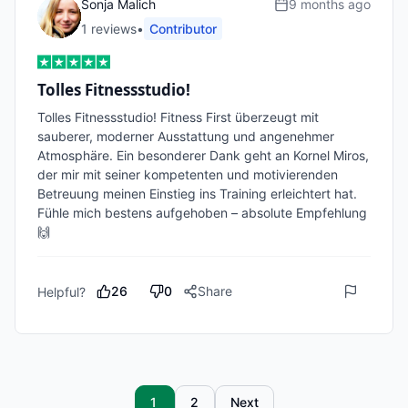
Sonja Malich
9 months ago
1
review
s
•
Contributor
Tolles Fitnessstudio!
Tolles Fitnessstudio! Fitness First überzeugt mit 
sauberer, moderner Ausstattung und angenehmer 
Atmosphäre. Ein besonderer Dank geht an Kornel Miros, 
der mir mit seiner kompetenten und motivierenden 
Betreuung meinen Einstieg ins Training erleichtert hat. 
Fühle mich bestens aufgehoben – absolute Empfehlung 
🙌
26
0
Share
Helpful?
1
2
Next