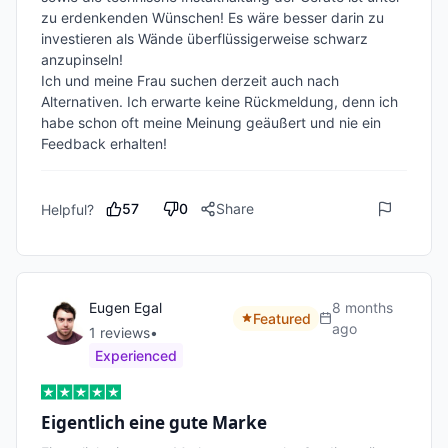
zu erdenkenden Wünschen! Es wäre besser darin zu 
investieren als Wände überflüssigerweise schwarz 
anzupinseln!

Ich und meine Frau suchen derzeit auch nach 
Alternativen. Ich erwarte keine Rückmeldung, denn ich 
habe schon oft meine Meinung geäußert und nie ein 
Feedback erhalten!    
57
0
Share
Helpful?
Eugen Egal
8 months
Featured
ago
1
review
s
•
Experienced
Eigentlich eine gute Marke