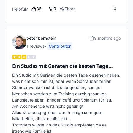
36
0
Share
Helpful?
peter bernstein
9 months ago
1
review
s
•
Contributor
Ein Studio mit Geräten die besten Tage…
Ein Studio mit Geräten die besten Tage gesehen haben, 
was nicht schlimm ist, aber wenn Schrauben fehlen 
Ständer wackeln ist das unangenehm,  einige 
Menschen werden zum Training durch gesunken, 
Landsleute eben, kriegen café und Solarium für lau.

Am Wochenende wird nicht gereinigt.

Alles wird ausgeglichen durch einige sehr gute 
Mitarbeiter, die sind alle nett .

Trotzdem würde ich das Studio empfehlen da es 
irgendwie Familie ist 