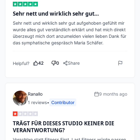
Sehr nett und wirklich sehr gut…
Sehr nett und wirklich sehr gut aufgehoben gefühlt mir 
wurde alles gut verständlich erklärt und hat mich direkt 
überzeugt mich dort anzumelden vielen lieben Dank für 
das symphatische gespräsch Maria Schäfer.
42
0
Share
Helpful?
Ranallo
9 months ago
1
review
s
•
Contributor
TRÄGT FÜR DIESES STUDIO KEINER DIE
VERANTWORTUNG?
Vorschlag,statt Fitness First, Last Fitness würde passen, 