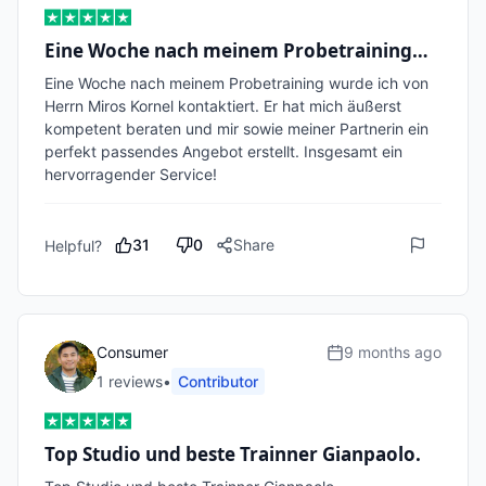
Eine Woche nach meinem Probetraining…
Eine Woche nach meinem Probetraining wurde ich von 
Herrn Miros Kornel kontaktiert. Er hat mich äußerst 
kompetent beraten und mir sowie meiner Partnerin ein 
perfekt passendes Angebot erstellt. Insgesamt ein 
31
0
Share
Helpful?
Consumer
9 months ago
1
review
s
•
Contributor
Top Studio und beste Trainner Gianpaolo.