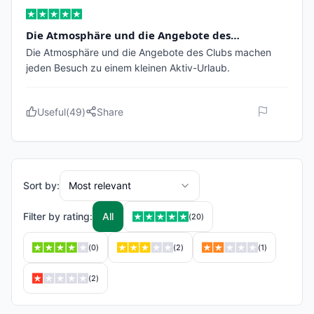
Die Atmosphäre und die Angebote des…
Die Atmosphäre und die Angebote des Clubs machen
jeden Besuch zu einem kleinen Aktiv-Urlaub.
Useful
(
49
)
Share
Sort by:
Most relevant
Filter by rating:
All
(
20
)
(
0
)
(
2
)
(
1
)
(
2
)