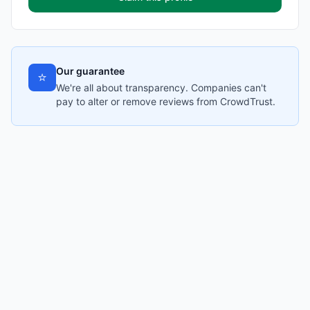
Our guarantee
⭐
We're all about transparency. Companies can't
pay to alter or remove reviews from CrowdTrust.