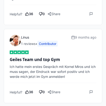
36
0
Share
Helpful?
Linus
9 months ago
1
review
s
•
Contributor
Geiles Team und top Gym
Ich hatte mein erstes Gespräch mit Kornel Miros und ich 
muss sagen, der Eindruck war sofort positiv und ich 
werde mich jetzt im Gym anmelden! 
36
0
Share
Helpful?