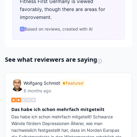
Fitness First Germany is viewed
favorably, though there are areas for
improvement.
Based on reviews, created with AI
✨
See what reviewers are saying
Wolfgang Schmidt
Featured
8 months ago
Das habe ich schon mehrfach mitgeteilt
Das habe ich schon mehrfach mitgeteilt! Schwarze
Wände fördern Depressionen Älterer, wie man
nachweislich festgestellt hat, dass im Norden Europas
die Selbstmordrate in den Wintermonaten erheblich ste
...