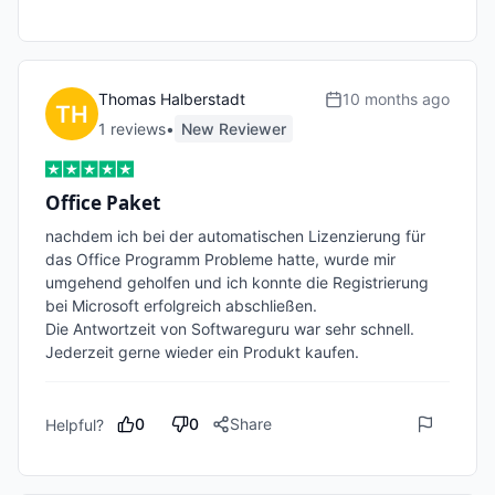
Thomas Halberstadt
10 months ago
1
review
s
•
New Reviewer
Office Paket
nachdem ich bei der automatischen Lizenzierung für 
das Office Programm Probleme hatte, wurde mir 
umgehend geholfen und ich konnte die Registrierung 
bei Microsoft erfolgreich abschließen. 

Die Antwortzeit von Softwareguru war sehr schnell.

Jederzeit gerne wieder ein Produkt kaufen.
0
0
Share
Helpful?