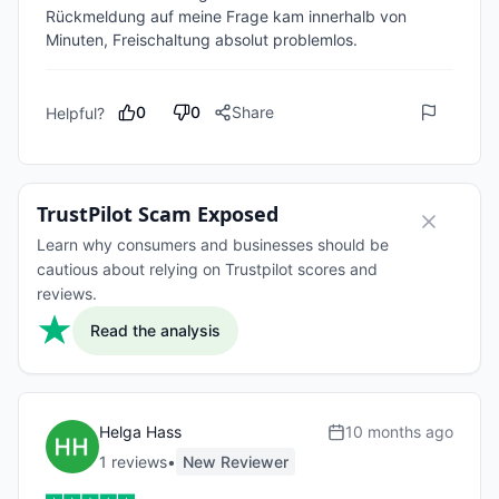
Rückmeldung auf meine Frage kam innerhalb von 
Minuten, Freischaltung absolut problemlos. 
0
0
Share
Helpful?
TrustPilot Scam Exposed
Learn why consumers and businesses should be
cautious about relying on Trustpilot scores and
reviews.
Read the analysis
Helga Hass
10 months ago
1
review
s
•
New Reviewer