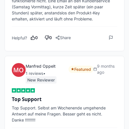
funktionierte nicht. Eine Email an den Kundenservice 
(Samstag Vormittag), kurze Zeit später (ein paar 
Stunden) später, anstandslos den Produkt-Key 
erhalten, aktiviert und läuft ohne Probleme. 
0
0
Share
Helpful?
Manfred Oppelt
9 months
Featured
ago
1
review
s
•
New Reviewer
Top Support
Top Support. Selbst am Wochenende umgehende

Antwort auf meine Fragen. Besser geht es nicht.

Danke !!!!!!!!!