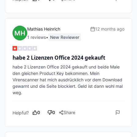
Mathias Heinrich
12 months ago
1
review
s
•
New Reviewer
habe 2 Lizenzen Office 2024 gekauft
habe 2 Lizenzen Office 2024 gekauft und beide Male 
den gleichen Product Key bekommen. Mein 
Virenscanner hat mich ausdrücklich vor dem Download 
gewarnt und die Seite blockiert. Geld ist dann wohl mal 
weg. 
0
0
Share
Helpful?