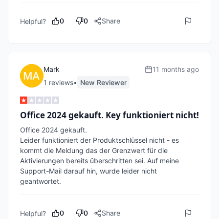
0
0
Share
Helpful?
Mark
11 months ago
1
review
s
•
New Reviewer
Office 2024 gekauft. Key funktioniert nicht!
Office 2024 gekauft.

Leider funktioniert der Produktschlüssel nicht - es 
kommt die Meldung das der Grenzwert für die 
Aktivierungen bereits überschritten sei. Auf meine 
Support-Mail darauf hin, wurde leider nicht 
geantwortet. 
0
0
Share
Helpful?