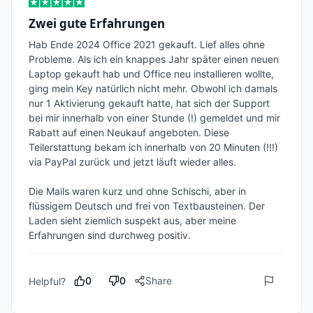
Zwei gute Erfahrungen
Hab Ende 2024 Office 2021 gekauft. Lief alles ohne 
Probleme. Als ich ein knappes Jahr später einen neuen 
Laptop gekauft hab und Office neu installieren wollte, 
ging mein Key natürlich nicht mehr. Obwohl ich damals 
nur 1 Aktivierung gekauft hatte, hat sich der Support 
bei mir innerhalb von einer Stunde (!) gemeldet und mir 
Rabatt auf einen Neukauf angeboten. Diese 
Teilerstattung bekam ich innerhalb von 20 Minuten (!!!) 
via PayPal zurück und jetzt läuft wieder alles. 

Die Mails waren kurz und ohne Schischi, aber in 
flüssigem Deutsch und frei von Textbausteinen. Der 
Laden sieht ziemlich suspekt aus, aber meine 
Erfahrungen sind durchweg positiv. 
0
0
Share
Helpful?