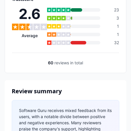
2.6
23
3
1
1
Average
32
60
reviews
in total
Review summary
Software Guru receives mixed feedback from its
users, with a notable divide between positive
and negative experiences. Many reviewers
praise the company's support, highlighting