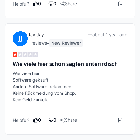
0
0
Share
Helpful?
Jay Jay
about 1 year ago
1
review
s
•
New Reviewer
Wie viele hier schon sagten unterirdisch
Wie viele hier.

Software gekauft.

Andere Software bekommen.

Keine Rückmeldung vom Shop.

0
0
Share
Helpful?