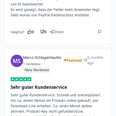
von KI beantwortet.

Es wird gesagt, dass der Fehler beim Anwender liegt.

Geld wurde von PayPal Käuferschutz erstattet.
0
0
Share
Helpful?
Marco Schlagenhaufer
9 months
Featured
ago
1
review
s
•
New Reviewer
Sehr guter Kundenservice
Sehr guter Kundenservice. Schnell und unkompliziert. 
Vor ca. einem Monat ein Produkt online gekauft, per 
Download-Link erhalten. Ca. einen Monat später 
aktiviert. Produkt-Key nicht gefunden/bzw. 