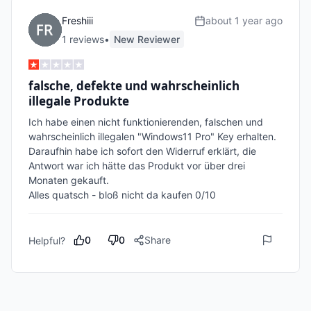
Freshiii
about 1 year ago
1
review
s
•
New Reviewer
falsche, defekte und wahrscheinlich
illegale Produkte
Ich habe einen nicht funktionierenden, falschen und 
wahrscheinlich illegalen "Windows11 Pro" Key erhalten.

Daraufhin habe ich sofort den Widerruf erklärt, die 
Antwort war ich hätte das Produkt vor über drei 
Monaten gekauft.

Alles quatsch - bloß nicht da kaufen 0/10
0
0
Share
Helpful?