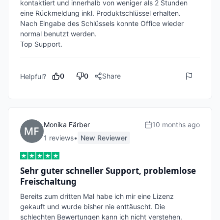
kontaktiert und innerhalb von weniger als 2 Stunden 
eine Rückmeldung inkl. Produktschlüssel erhalten.

Nach Eingabe des Schlüssels konnte Office wieder 
normal benutzt werden.

Top Support. 
0
0
Share
Helpful?
Monika Färber
10 months ago
1
review
s
•
New Reviewer
Sehr guter schneller Support, problemlose
Freischaltung
Bereits zum dritten Mal habe ich mir eine Lizenz 
gekauft und wurde bisher nie enttäuscht. Die 
schlechten Bewertungen kann ich nicht verstehen. 