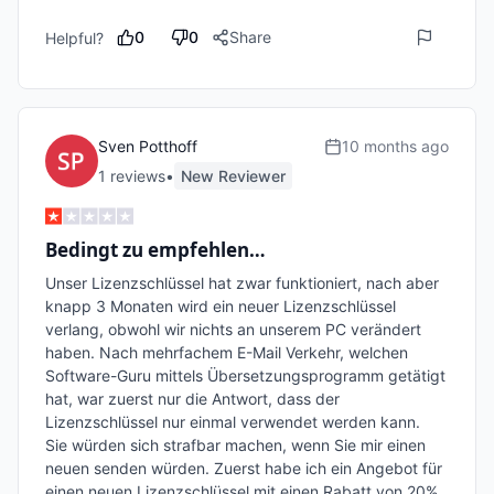
0
0
Share
Helpful?
Sven Potthoff
10 months ago
1
review
s
•
New Reviewer
Bedingt zu empfehlen…
Unser Lizenzschlüssel hat zwar funktioniert, nach aber  
knapp 3 Monaten wird ein neuer Lizenzschlüssel 
verlang, obwohl wir nichts an unserem PC verändert 
haben. Nach mehrfachem E-Mail Verkehr, welchen 
Software-Guru mittels Übersetzungsprogramm getätigt 
hat, war zuerst nur die Antwort, dass der 
Lizenzschlüssel nur einmal verwendet werden kann.  
Sie würden sich strafbar machen, wenn Sie mir einen 
neuen senden würden. Zuerst habe ich ein Angebot für 
einen neuen Lizenzschlüssel mit einen Rabatt von 20% 