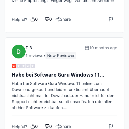
Meine Empfehlung: "Finger weg" von diesem Anbieter! 
0
0
Share
Helpful?
D.B.
10 months ago
1
review
s
•
New Reviewer
Habe bei Software Guru Windows 11…
Habe bei Software Guru Windows 11 online zum 
Download gekauft und leider funktioniert überhaupt 
nichts..nicht mal der Download..der Händler ist für den 
Support nicht erreichbar somit unseriös. Ich rate allen 
ab hier Software zu kaufen.....
0
0
Share
Helpful?