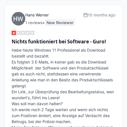
Hans Werner
10 months ago
1
review
s
•
New Reviewer
Nichts funktioniert bei Software - Guro!
Habe heute Windows 11 Professional als Download 
bestellt und bezahlt.

Es folgten 3 E-Mails, in keiner gab es die Download 
Möglichkeit  der Software und den Produktschlüssel 
gab es auch nicht, stattdessen eine verwirrende 
Anleitung wie man in den Besitz des Produktschlüssels 
gelangt.

Ein Link, zur Überprüfung des Bearbeitungsstatus, wen 
wundert's, führt ins Leere!

Was soll man davon halten?

Ich werde noch 2 Tage warten und wenn sich nichts 
zum Positiven ändert, eine Anzeige auf Verdacht des 
Betrugs, bei der Polizei machen.
