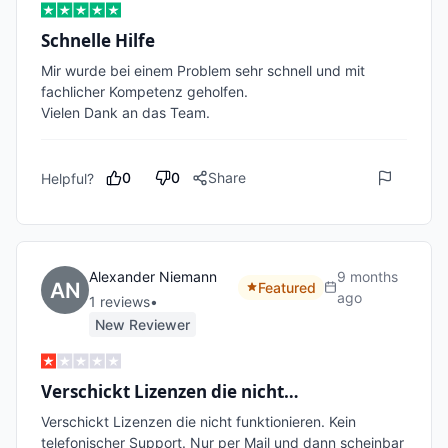
Schnelle Hilfe
Mir wurde bei einem Problem sehr schnell und mit 
fachlicher Kompetenz geholfen.

Vielen Dank an das Team.
0
0
Share
Helpful?
Alexander Niemann
9 months
Featured
ago
1
review
s
•
New Reviewer
Verschickt Lizenzen die nicht…
Verschickt Lizenzen die nicht funktionieren. Kein 
telefonischer Support. Nur per Mail und dann scheinbar 