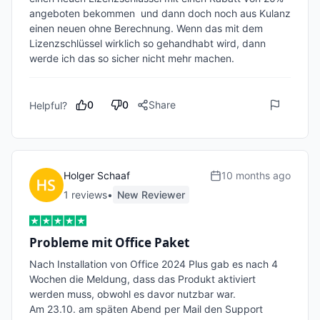
angeboten bekommen  und dann doch noch aus Kulanz 
einen neuen ohne Berechnung. Wenn das mit dem 
Lizenzschlüssel wirklich so gehandhabt wird, dann 
0
0
Share
Helpful?
Holger Schaaf
10 months ago
1
review
s
•
New Reviewer
Probleme mit Office Paket
Nach Installation von Office 2024 Plus gab es nach 4 
Wochen die Meldung, dass das Produkt aktiviert 
werden muss, obwohl es davor nutzbar war.

Am 23.10. am späten Abend per Mail den Support 