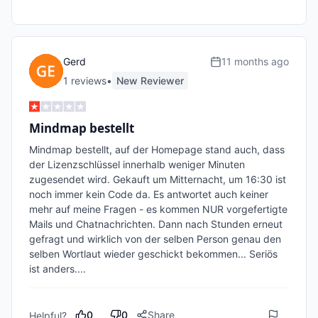
Gerd
11 months ago
1
review
s
•
New Reviewer
Mindmap bestellt
Mindmap bestellt, auf der Homepage stand auch, dass 
der Lizenzschlüssel innerhalb weniger Minuten 
zugesendet wird. Gekauft um Mitternacht, um 16:30 ist 
noch immer kein Code da. Es antwortet auch keiner 
mehr auf meine Fragen - es kommen NUR vorgefertigte 
Mails und Chatnachrichten. Dann nach Stunden erneut 
gefragt und wirklich von der selben Person genau den 
selben Wortlaut wieder geschickt bekommen... Seriös 
ist anders....
0
0
Share
Helpful?