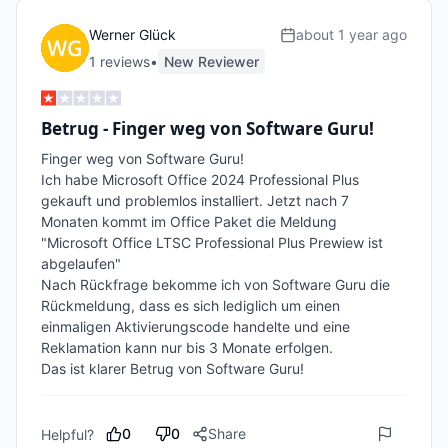
Werner Glück
about 1 year ago
1
review
s
•
New Reviewer
Betrug - Finger weg von Software Guru!
Finger weg von Software Guru!

Ich habe Microsoft Office 2024 Professional Plus 
gekauft und problemlos installiert. Jetzt nach 7 
Monaten kommt im Office Paket die Meldung 
"Microsoft Office LTSC Professional Plus Prewiew ist 
abgelaufen"

Nach Rückfrage bekomme ich von Software Guru die 
Rückmeldung, dass es sich lediglich um einen 
einmaligen Aktivierungscode handelte und eine 
Reklamation kann nur bis 3 Monate erfolgen.

0
0
Share
Helpful?