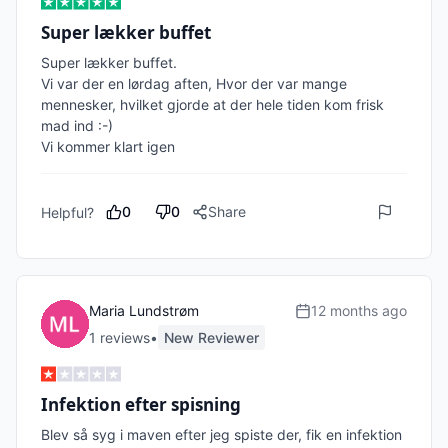
Super lækker buffet
Super lækker buffet. 

Vi var der en lørdag aften, Hvor der var mange 
mennesker, hvilket gjorde at der hele tiden kom frisk 
mad ind :-)

0
0
Share
Helpful?
Maria Lundstrøm
12 months ago
1
review
s
•
New Reviewer
Infektion efter spisning
Blev så syg i maven efter jeg spiste der, fik en infektion 