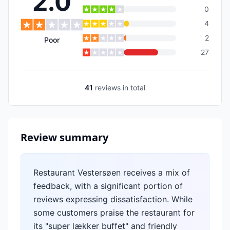
2.0
0
4
2
Poor
27
41
reviews
in total
Review summary
Restaurant Vestersøen receives a mix of
feedback, with a significant portion of
reviews expressing dissatisfaction. While
some customers praise the restaurant for
its "super lækker buffet" and friendly