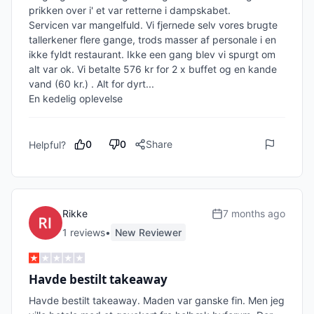
prikken over i' et var retterne i dampskabet. 

Servicen var mangelfuld. Vi fjernede selv vores brugte 
tallerkener flere gange, trods masser af personale i en 
ikke fyldt restaurant. Ikke een gang blev vi spurgt om 
alt var ok. Vi betalte 576 kr for 2 x buffet og en kande 
vand (60 kr.) . Alt for dyrt... 

0
0
Share
Helpful?
Rikke
7 months ago
1
review
s
•
New Reviewer
Havde bestilt takeaway
Havde bestilt takeaway. Maden var ganske fin. Men jeg 