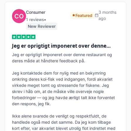
Consumer
3 months
Featured
ago
1
review
s
•
New Reviewer
Jeg er oprigtigt imponeret over denne…
Jeg er oprigtigt imponeret over denne restaurant og 
deres måde at håndtere feedback på.

Jeg kontaktede dem for nylig med en bekymring 
omkring deres koi-fisk ved indgangen, fordi akvariet 
virkede meget tomt og stressende for fiskene. Jeg 
skrev i håb om, at de måske ville overveje nogle 
forbedringer — og jeg havde ærligt talt ikke forventet 
den respons, jeg fik.

Ikke alene svarede de venligt og respektfuldt, de 
handlede også med det samme. Da jeg kom tilbage 
kort efter, var akvariet blevet utrolig flot indrettet med 