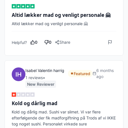
Altid lækker mad og venligt personale 🤗
Altid lækker mad og venligt personale 🤗
0
0
Share
Helpful?
Isabel Valentin harrig
6 months
Featured
ago
1
review
s
•
New Reviewer
Kold og dårlig mad
Kold og dårlig mad. Sushi var slimet. Vi var flere 
efterfølgende der fik madforgiftning på Trods af vi IKKE 
tog noget sushi. Personalet virkede sure
