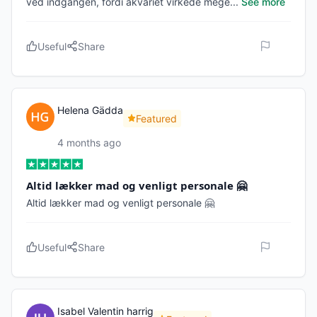
ved indgangen, fordi akvariet virkede mege
...
See more
Useful
Share
Helena Gädda
Featured
4 months ago
Altid lækker mad og venligt personale 🤗
Altid lækker mad og venligt personale 🤗
Useful
Share
Isabel Valentin harrig