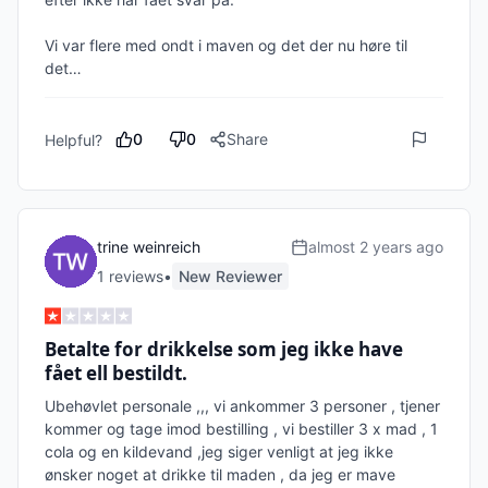
Vi var flere med ondt i maven og det der nu høre til 
det… 
0
0
Share
Helpful?
trine weinreich
almost 2 years ago
1
review
s
•
New Reviewer
Betalte for drikkelse som jeg ikke have
fået ell bestildt.
Ubehøvlet personale ,,, vi ankommer 3 personer , tjener 
kommer og tage imod bestilling , vi bestiller 3 x mad , 1 
cola og en kildevand ,jeg siger venligt at jeg ikke 
ønsker noget at drikke til maden , da jeg er mave 