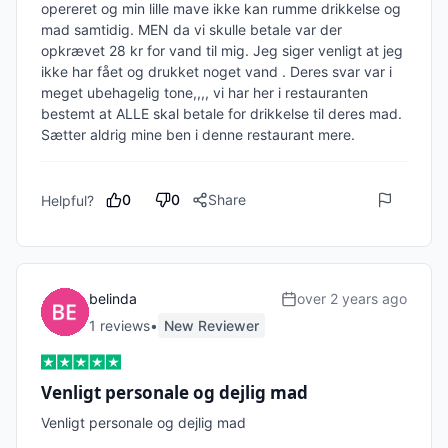
opereret og min lille mave ikke kan rumme drikkelse og 
mad samtidig. MEN da vi skulle betale var der 
opkrævet 28 kr for vand til mig. Jeg siger venligt at jeg 
ikke har fået og drukket noget vand . Deres svar var i 
meget ubehagelig tone,,,, vi har her i restauranten 
bestemt at ALLE skal betale for drikkelse til deres mad. 
Sætter aldrig mine ben i denne restaurant mere.
0
0
Share
Helpful?
belinda
over 2 years ago
1
review
s
•
New Reviewer
Venligt personale og dejlig mad
Venligt personale og dejlig mad 