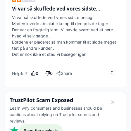
Vi var så skuffede ved vores sidste…
Vi var så skuffede ved vores sidste besøg. 

Maden levede absolut ikke op til den pris de tager .

Der var en frygtelig larm. Vi havde svært ved at høre 
hvad vi selv sagde .

Bordene er placeret så man kommer til at sidde meget 
tæt på andre kunder .

0
0
Share
Helpful?
TrustPilot Scam Exposed
Learn why consumers and businesses should be
cautious about relying on Trustpilot scores and
reviews.
Read the analysis