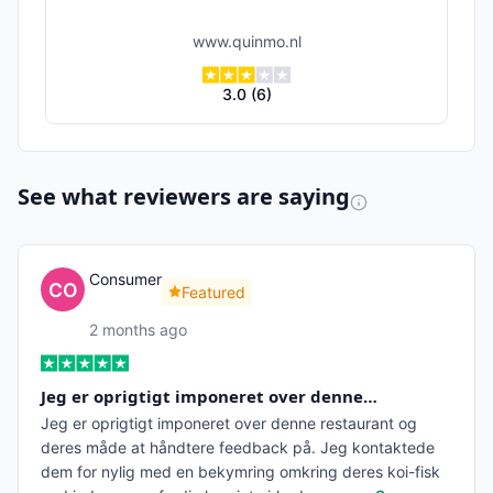
www.quinmo.nl
3.0
(
6
)
See what reviewers are saying
Consumer
Featured
2 months ago
Jeg er oprigtigt imponeret over denne…
Jeg er oprigtigt imponeret over denne restaurant og
deres måde at håndtere feedback på. Jeg kontaktede
dem for nylig med en bekymring omkring deres koi-fisk